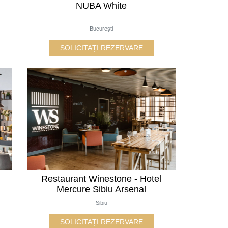
NUBA White
București
SOLICITAȚI REZERVARE
Restaurant Winestone - Hotel
Mercure Sibiu Arsenal
Sibiu
SOLICITAȚI REZERVARE