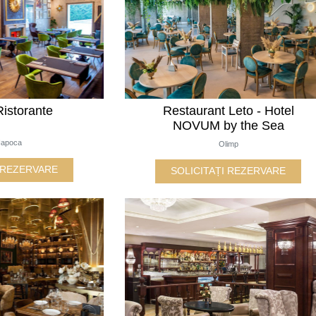
Ristorante
Restaurant Leto - Hotel
NOVUM by the Sea
Napoca
Olimp
I REZERVARE
SOLICITAȚI REZERVARE