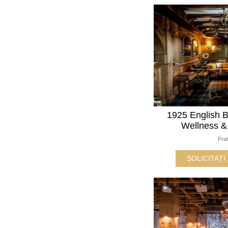
1925 English B
Wellness &
Pra
SOLICITAȚ