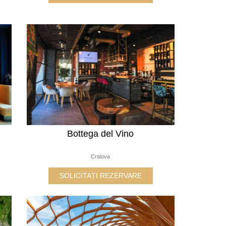
Bottega del Vino
Craiova
SOLICITAȚI REZERVARE