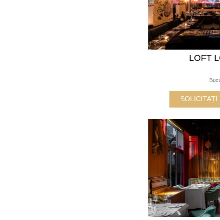
LOFT 
Bucu
SOLICITAȚ