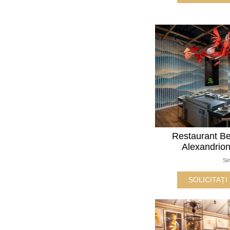
Restaurant Be
Alexandrio
Si
SOLICITAȚ