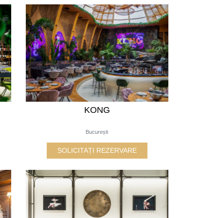
KONG
București
SOLICITAȚI REZERVARE