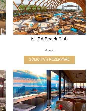
NUBA Beach Club
Mamaia
SOLICITAȚI REZERVARE