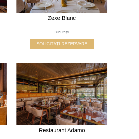
Zexe Blanc
București
SOLICITAȚI REZERVARE
Restaurant Adamo